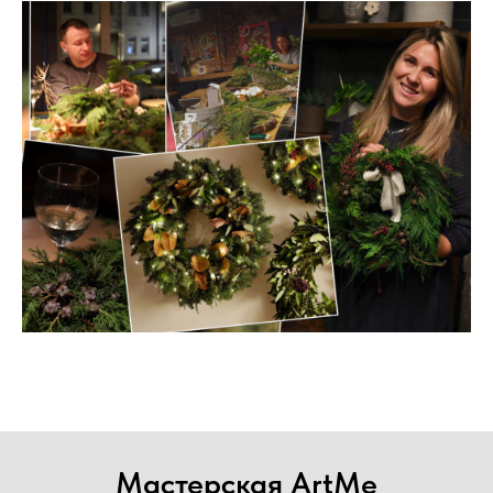
Мастерская ArtMe