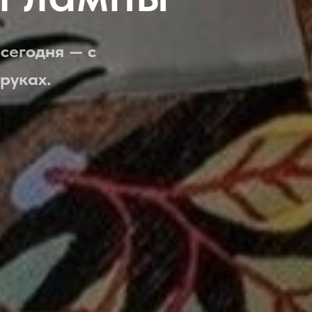
сегодня — с
руках.