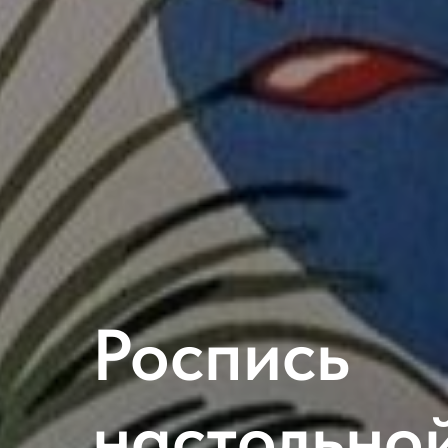
Роспись
настольно