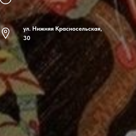
ул. Нижняя Красносельская,
30