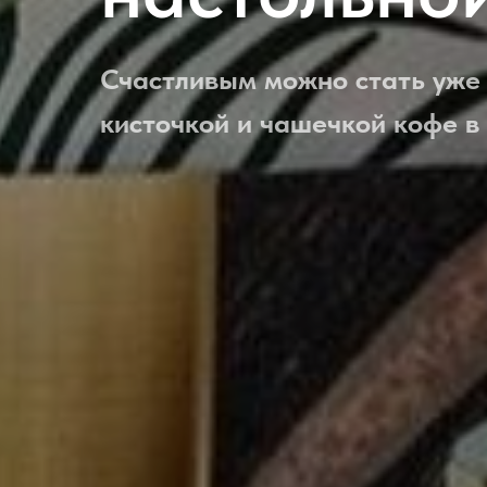
Счастливым можно стать уже 
кисточкой и чашечкой кофе в 