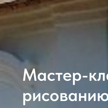
Мастер-кл
рисовани