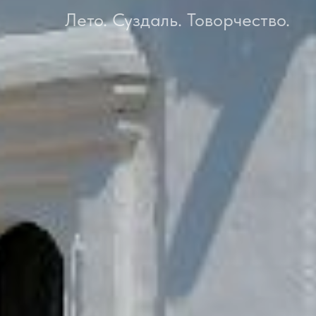
Лето. Суздаль. Товорчество.