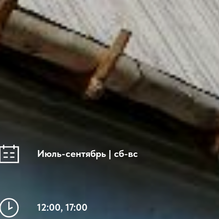
Июль-сентябрь | сб-вс
12:00, 17:00