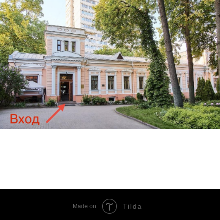
Tilda
Made on