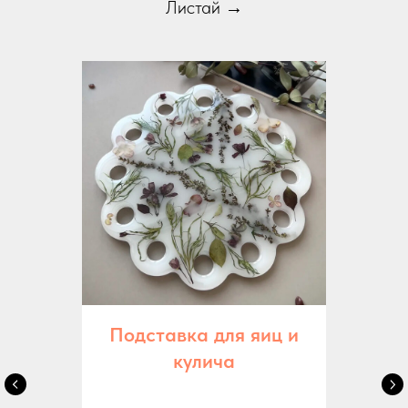
Листай →
Подставка для яиц и
кулича