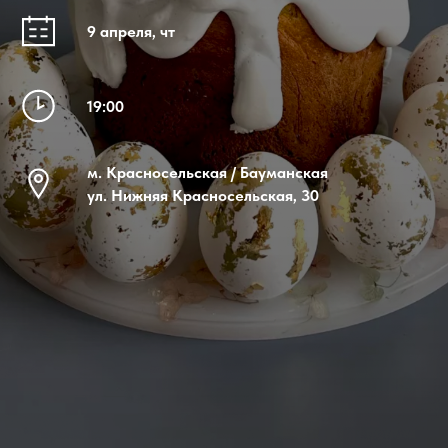
9 апреля, чт
19:00
м. Красносельская / Бауманская
ул. Нижняя Красносельская, 30