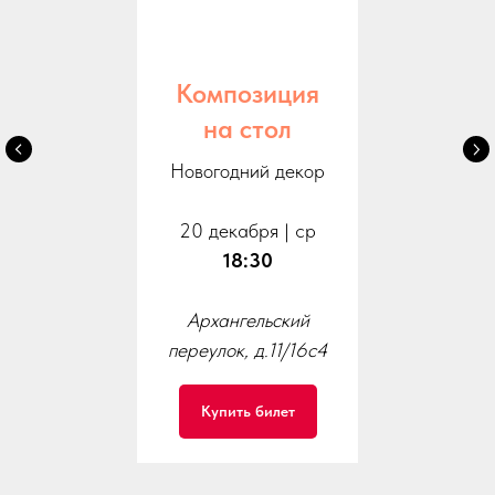
Композиция
на стол
Новогодний декор
20 декабря | ср
18:30
Архангельский
переулок, д.11/16с4
Купить билет