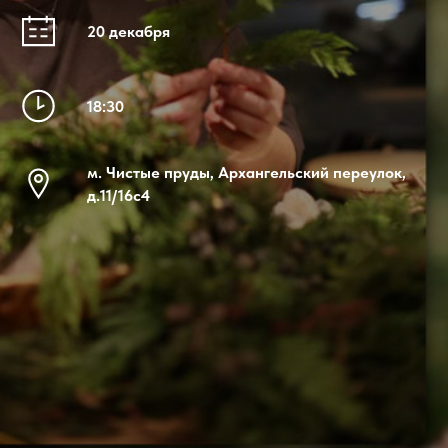
20 декабря
18:30
м. Чистые пруды, Архангельский переулок,
д.11/16с4