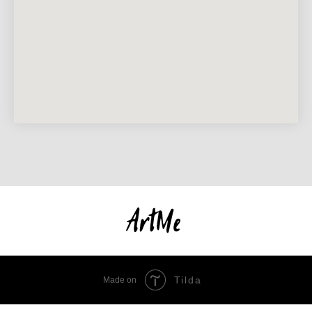
Tilda
Made on