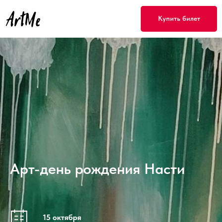
Купить билет
Арт-день рождения Насти
15 октября