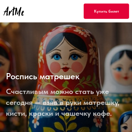
Купить билет
Роспись матрешек
Счастливым можно стать уже
сегодня — взяв в руки матрешку,
кисти, краски и чашечку кофе.