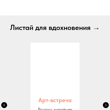
Листай для вдохновения →
Арт-встреча
Роспись матрёшек