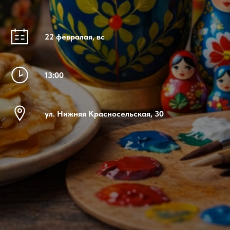
22 февралая, вс
13:00
ул. Нижняя Красносельская, 30