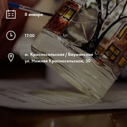
8 января
17:00
м. Красносельская / Бауманская
ул. Нижняя Красносельская, 30