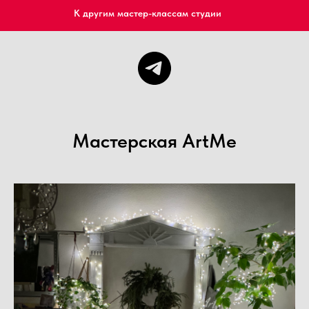
К другим мастер-классам студии
Мастерская ArtMe