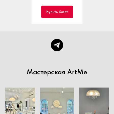
Купить билет
Мастерская ArtMe