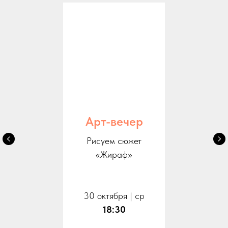
Арт-вечер
Рисуем сюжет
«Жираф»
30 октября | ср
18:30