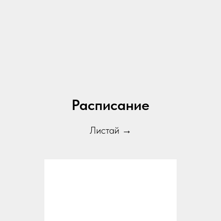
Расписание
Листай →