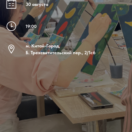
30 августа
19:00
м. Китай-Город,
Б. Трехсвятительский пер., 2/1с6