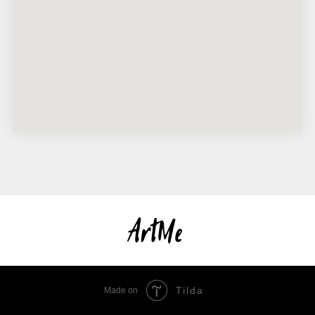
Tilda
Made on