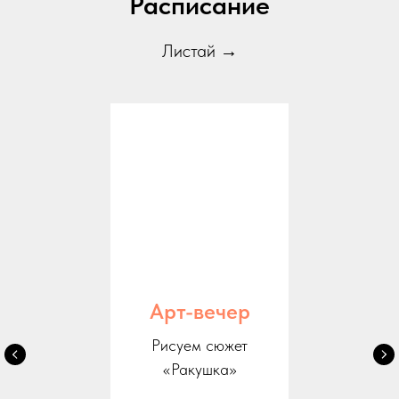
Расписание
Листай →
Арт-вечер
Рисуем сюжет
«Ракушка»