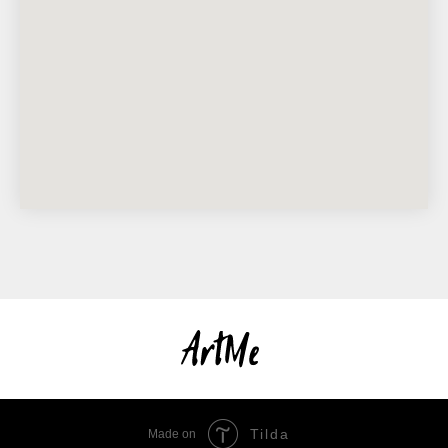
Tilda
Made on