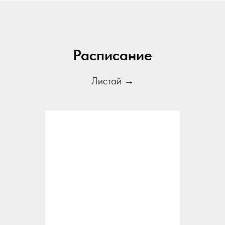
Расписание
Листай →