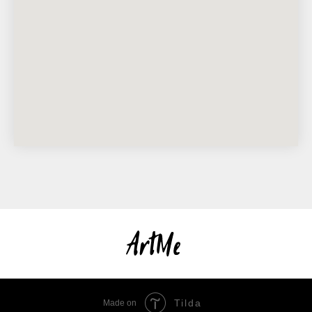
Tilda
Made on