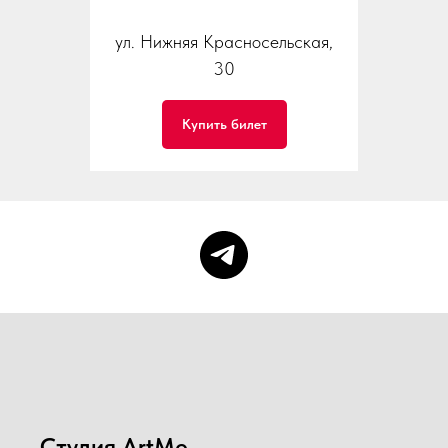
ул. Нижняя Красносельская,
30
Купить билет
Студия ArtMe