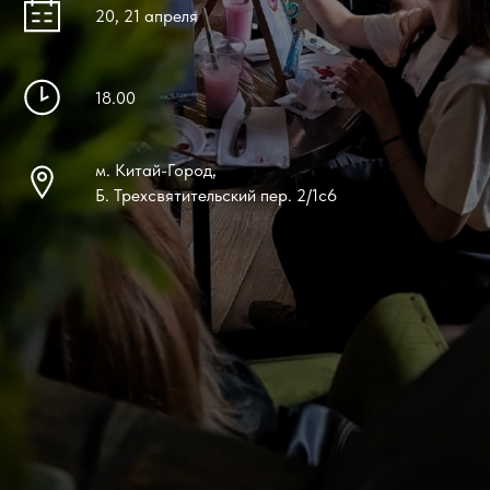
20, 21 апреля
18.00
м. Китай-Город,
Б. Трехсвятительский пер. 2/1с6