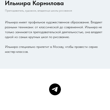
Ильмира Корнилова
Преподаватель, художник, владелица школы рисования
Ильмира имеет профильное художественное образование. Владеет
разными техниками: от классической до современной. Ильмира не
только занимается преподавательской деятельностью, она владеет
одной из самых крупных школ по рисованию.
Ильмира специально прилетит в Москву, чтобы провести серию
мастер-классов.