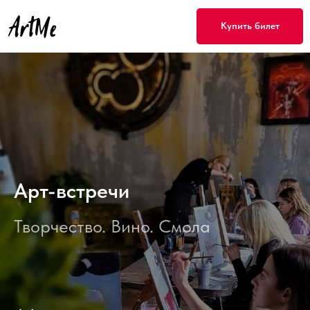
Купить билет
Арт-встречи
Творчество. Вино. Смола