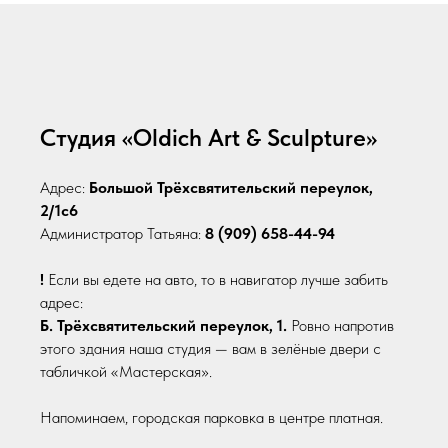
Студия «Oldich Art & Sculpture»
Адрес:
Большой Трёхсвятительский переулок,
2/1с6
Администратор Татьяна:
8 (909) 658-44-94
!
Если вы едете на авто, то в навигатор лучше забить
адрес:
Б. Трёхсвятительский переулок, 1.
Ровно напротив
этого здания наша студия — вам в зелёные двери с
табличкой «Мастерская».
Напоминаем, городская парковка в центре платная.