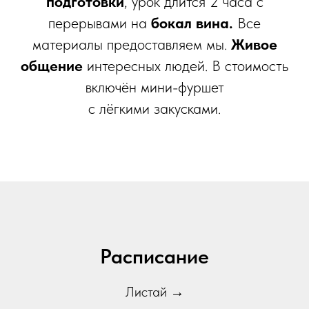
подготовки
, урок длится 2 часа с
перерывами на
бокал вина.
Все
материалы предоставляем мы.
Живое
общение
интересных людей. В стоимость
включён мини-фуршет
с лёгкими закусками.
Расписание
Листай
→