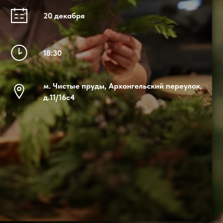
20 декабря
18:30
м. Чистые пруды, Архангельский переулок,
д.11/16с4