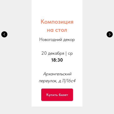
Композиция
на стол
Новогодний декор
20 декабря | ср
18:30
Архангельский
переулок, д.11/16с4
Купить билет