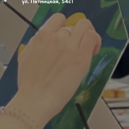
ул. Пятницкая, 54с1