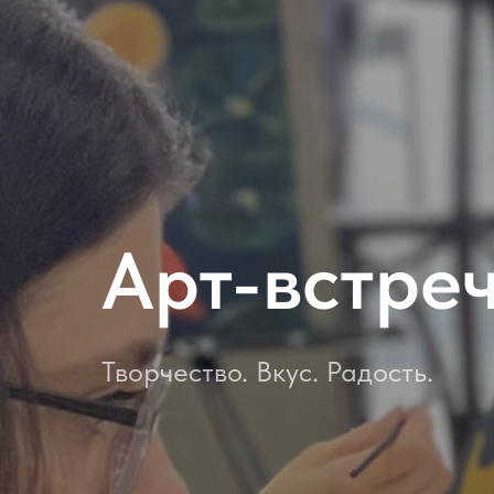
Арт-встре
Творчество. Вкус. Радость.