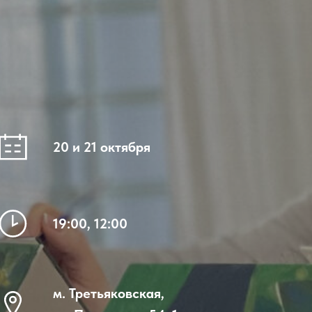
20 и 21 октября
19:00, 12:00
м. Третьяковская,