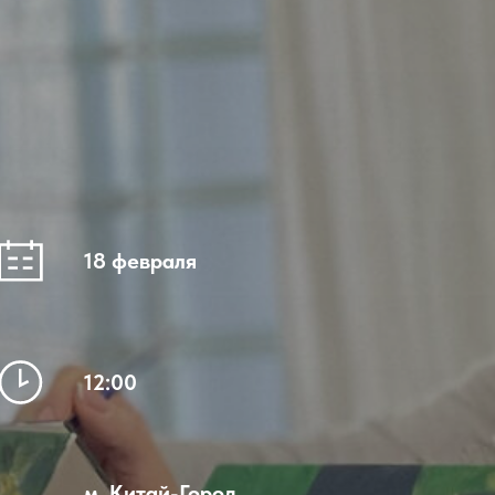
18 февраля
12:00
м. Китай-Город,