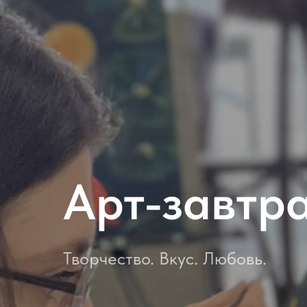
Арт-завтр
Творчество. Вкус. Любовь.