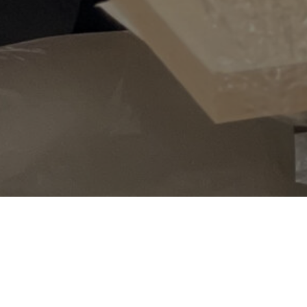
) Нажми сюда, чтобы перейти к актуал