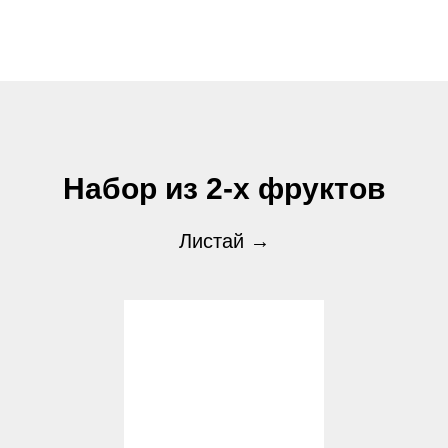
Набор из 2-х фруктов
Листай
→