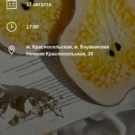
17 августа
17:00
м. Красносельская, м. Бауманская
Нижняя Красносельская, 30