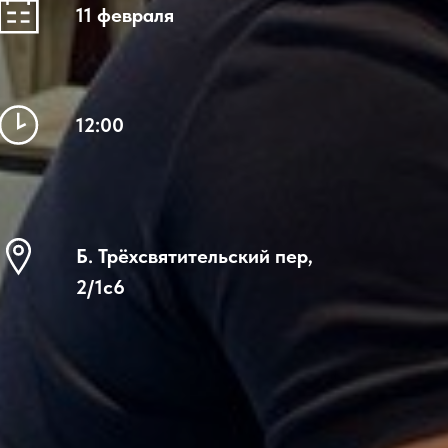
11 февраля
12:00
Б. Трёхсвятительский пер,
2/1с6