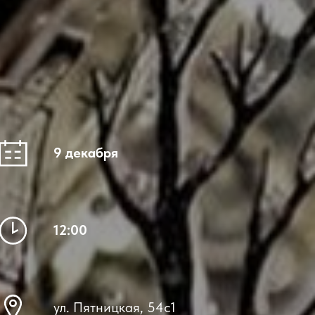
9 декабря
12:00
ул. Пятницкая, 54с1