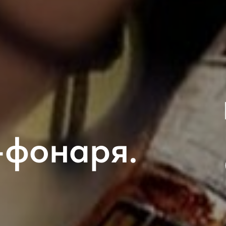
-фонаря.