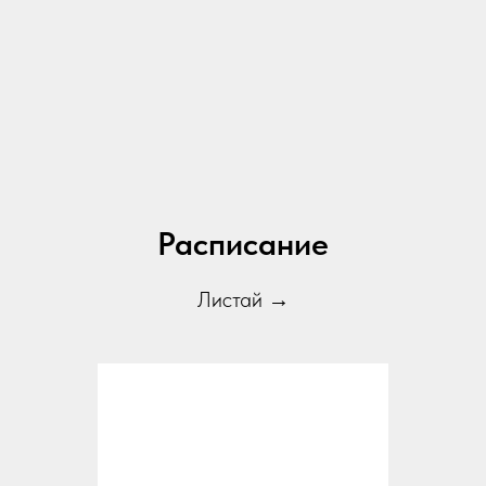
Расписание
Листай →