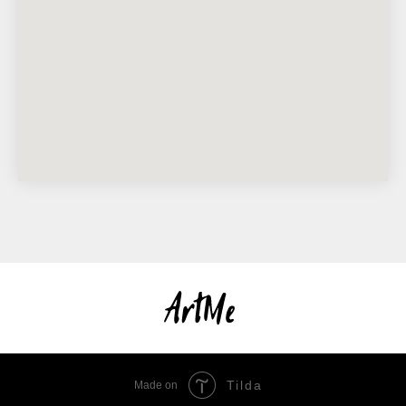
Tilda
Made on