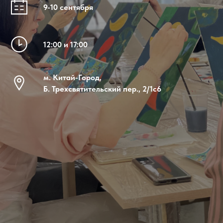
9-10 сентября
12:00 и 17:00
м. Китай-Город,
Б. Трехсвятительский пер., 2/1с6