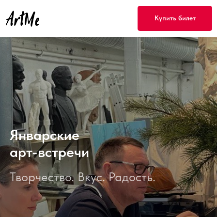
Купить билет
Январские
арт-встречи
Творчество. Вкус. Радость.