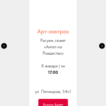
Арт-завтрак
Рисуем сюжет
«Ангел на
Рождество»
8 января | пн
17:00
ул. Пятницкая, 54с1
Купить билет