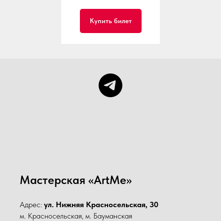
Купить билет
Мастерская «ArtMe»
Адрес:
ул. Нижняя Красносельская, 30
м. Красносельская, м. Бауманская