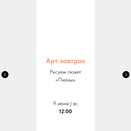
Арт-завтрак
Рисуем сюжет
«Пионы»
9 июня | вс
12:00