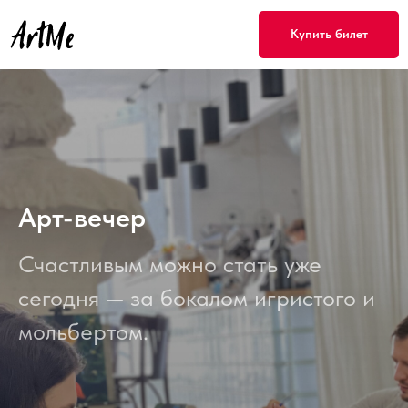
Купить билет
Арт-вечер
Счастливым можно стать уже
сегодня — за бокалом игристого и
мольбертом.