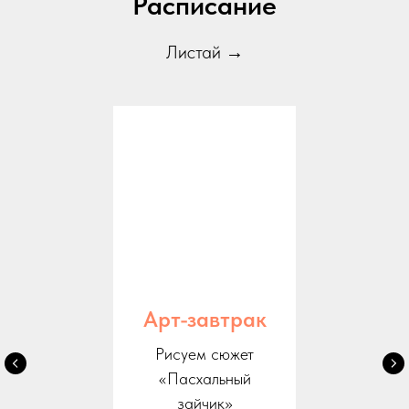
Расписание
Листай →
Арт-завтрак
Рисуем сюжет
«Пасхальный
зайчик»