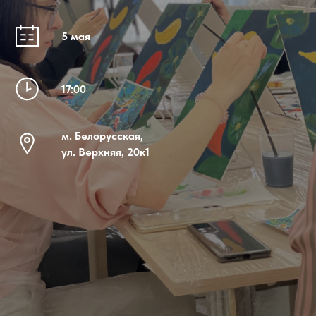
5 мая
17:00
м. Белорусская,
ул. Верхняя, 20к1