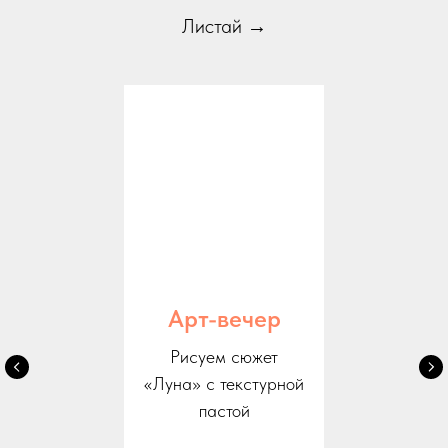
Листай →
Арт-вечер
Рисуем сюжет
«Луна» с текстурной
пастой