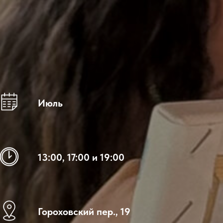
Июль
13:00, 17:00 и 19:00
Гороховский пер., 19