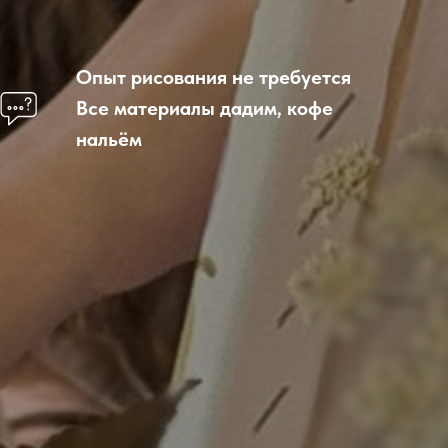
Опыт рисования не требуется
Все материалы дадим, кофе
нальём