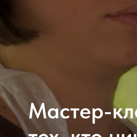
Мастер-кл
тех, кто н